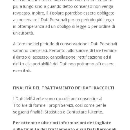
più a lungo sino a quando detto consenso non venga
revocato. Inoltre, il Titolare potrebbe essere obbligato
a conservare i Dati Personali per un periodo più lungo
in ottemperanza ad un obbligo di legge o per ordine di
un’autorità.
Al termine del periodo di conservazione i Dati Personali
saranno cancellati. Pertanto, allo spirare di tale termine
il diritto di accesso, cancellazione, rettificazione ed il
diritto alla portabilità dei Dati non potranno più essere
esercitati.
FINALITÀ DEL TRATTAMENTO DEI DATI RACCOLTI
I Dati dell’Utente sono raccolti per consentire al
Titolare di fornire i propri Servizi, così come per le
seguenti finalità: Statistica e Contattare l’Utente.
Per ottenere ulteriori informazioni dettagliate
sulle finalità del trattamento e sui Dati Personali