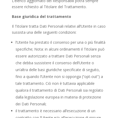
L’elenco aggiornato dei Responsabili potrà sempre
essere richiesto al Titolare del Trattamento.
Base giuridica del trattamento
Il Titolare tratta Dati Personali relativi all’Utente in caso
sussista una delle seguenti condizioni:
l’Utente ha prestato il consenso per una o più finalità
specifiche; Nota: in alcuni ordinamenti il Titolare può
essere autorizzato a trattare Dati Personali senza
che debba sussistere il consenso dell’Utente o
un’altra delle basi giuridiche specificate di seguito,
fino a quando l’Utente non si opponga (“opt-out”) a
tale trattamento. Ciò non è tuttavia applicabile
qualora il trattamento di Dati Personali sia regolato
dalla legislazione europea in materia di protezione
dei Dati Personali;
il trattamento è necessario all’esecuzione di un
contratto con l’Utente e/o all’esecuzione di misure