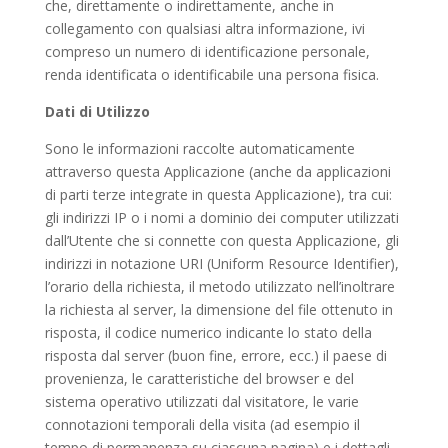
che, direttamente o indirettamente, anche in
collegamento con qualsiasi altra informazione, ivi
compreso un numero di identificazione personale,
renda identificata o identificabile una persona fisica.
Dati di Utilizzo
Sono le informazioni raccolte automaticamente
attraverso questa Applicazione (anche da applicazioni
di parti terze integrate in questa Applicazione), tra cui:
gli indirizzi IP o i nomi a dominio dei computer utilizzati
dall’Utente che si connette con questa Applicazione, gli
indirizzi in notazione URI (Uniform Resource Identifier),
l’orario della richiesta, il metodo utilizzato nell’inoltrare
la richiesta al server, la dimensione del file ottenuto in
risposta, il codice numerico indicante lo stato della
risposta dal server (buon fine, errore, ecc.) il paese di
provenienza, le caratteristiche del browser e del
sistema operativo utilizzati dal visitatore, le varie
connotazioni temporali della visita (ad esempio il
tempo di permanenza su ciascuna pagina) e i dettagli